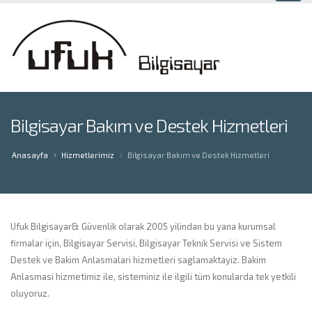
Bilgisayar Bakım ve Destek Hizmetleri
Anasayfa
Hizmetlerimiz
Bilgisayar Bakım ve Destek Hizmetleri
Ufuk Bilgisayar& Güvenlik olarak 2005 yilindan bu yana kurumsal
firmalar için, Bilgisayar Servisi, Bilgisayar Teknik Servisi ve Sistem
Destek ve Bakim Anlasmalari hizmetleri saglamaktayiz. Bakim
Anlasmasi hizmetimiz ile, sisteminiz ile ilgili tüm konularda tek yetkili
oluyoruz.